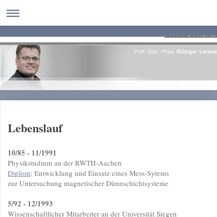
Lebenslauf
10/85 - 11/1991
Physikstudium an der RWTH-Aachen
Diplom
: Entwicklung und Einsatz eines Mess-Sytems
zur Untersuchung magnetischer Dünnschichtsysteme
5/92 - 12/1993
Wissenschaftlicher Mitarbeiter an der Universität Siegen