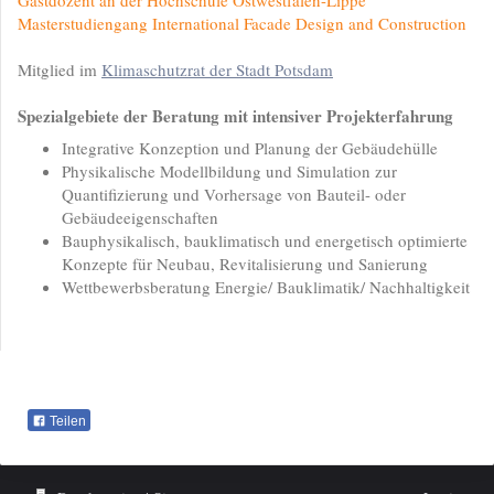
Gastdozent an der Hochschule Ostwestfalen-Lippe
Masterstudiengang International Facade Design and Construction
Mitglied im
Klimaschutzrat der Stadt Potsdam
Spezialgebiete der Beratung mit intensiver Projekterfahrung
Integrative Konzeption und Planung der Gebäudehülle
Physikalische Modellbildung und Simulation zur
Quantifizierung und Vorhersage von Bauteil- oder
Gebäudeeigenschaften
Bauphysikalisch, bauklimatisch und energetisch optimierte
Konzepte für Neubau, Revitalisierung und Sanierung
Wettbewerbsberatung Energie/ Bauklimatik/ Nachhaltigkeit
Teilen