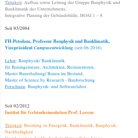
Tätigkeit
: Aufbau sowie Leitung der Gruppe Bauphysik und
Bauklimatik des Unternehmens,
Integrative Planung der Gebäudehülle, HOAI 1 – 8
Seit 03/2004
FH-Potsdam, Professur Bauphysik und Bauklimatik,
Vizepräsident
Campusentwicklung
(seit 06-2016)
Lehre
: Bauphysik/ Bauklimatik
für Bauingenieure, Architekten, Restauratoren,
Master Bauerhaltung/ Bauen im Bestand,
Master of Science by Research - Bauforschung
Forschung
: Bauphysik- und Softwarelabor
Seit 02/2012
Institut für Gebäudesimulation Prof. Lorenz
Tätigkeit
: Beratung zu Energetik, Bauklimatik, Bauphysik,
Nachhaltigkeit