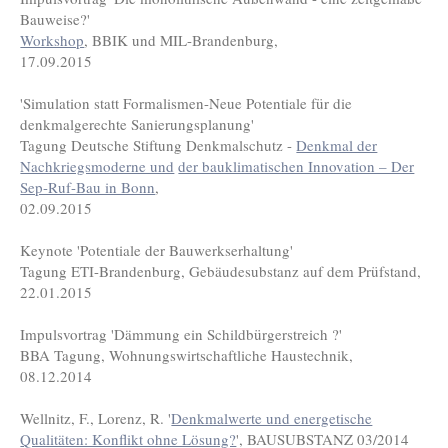
Bauweise?'
Workshop
, BBIK und MIL-Brandenburg,
17.09.2015
'Simulation statt Formalismen-Neue Potentiale für die
denkmalgerechte Sanierungsplanung'
Tagung Deutsche Stiftung Denkmalschutz -
Denkmal der
Nachkriegsmoderne und
der bauklimatischen Innovation – Der
Sep-Ruf-Bau in Bonn
,
02.09.2015
Keynote 'Potentiale der Bauwerkserhaltung'
Tagung ETI-Brandenburg, Gebäudesubstanz auf dem Prüfstand,
22.01.2015
Impulsvortrag 'Dämmung ein Schildbürgerstreich ?'
BBA Tagung, Wohnungswirtschaftliche Haustechnik,
08.12.2014
Wellnitz, F., Lorenz, R. '
Denkmalwerte und energetische
Qualitäten: Konflikt ohne Lösung?
', BAUSUBSTANZ 03/2014