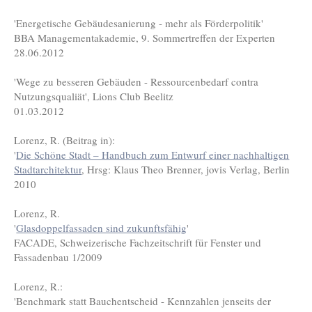
'Energetische Gebäudesanierung - mehr als Förderpolitik'
BBA Managementakademie, 9. Sommertreffen der Experten
28.06.2012
'Wege zu besseren Gebäuden - Ressourcenbedarf contra
Nutzungsqualiät', Lions Club Beelitz
01.03.2012
Lorenz, R. (Beitrag in):
'
Die Schöne Stadt – Handbuch zum Entwurf einer nachhaltigen
Stadtarchitektur
, Hrsg: Klaus Theo Brenner, jovis Verlag, Berlin
2010
Lorenz, R.
'
Glasdoppelfassaden sind zukunftsfähig
'
FACADE, Schweizerische Fachzeitschrift für Fenster und
Fassadenbau 1/2009
Lorenz, R.:
'Benchmark statt Bauchentscheid - Kennzahlen jenseits der